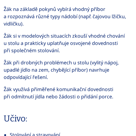
Žák na základě pokynů vybírá vhodný příbor
a rozpoznává různé typy nádobí (např. čajovou lžičku,
vidličku).
Žák si v modelových situacích zkouší vhodné chování
u stolu a prakticky uplatňuje osvojené dovednosti
při společném stolování.
Žák při drobných problémech u stolu (vylitý nápoj,
upadlé jídlo na zem, chybějící příbor) navrhuje
odpovídající řešení.
Žák využívá přiměřené komunikační dovednosti
při odmítnutí jídla nebo žádosti o přidání porce.
Učivo:
Stolování a stravování