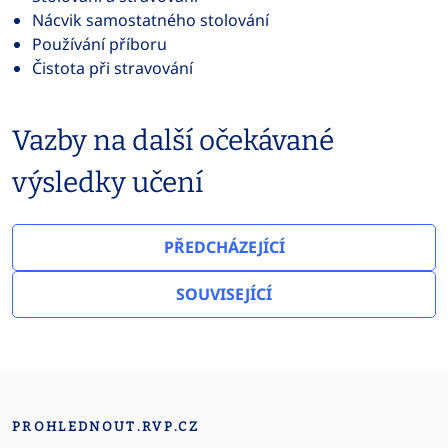
Nácvik samostatného stolování
Používání příboru
Čistota při stravování
Vazby na další očekávané
výsledky učení
PŘEDCHÁZEJÍCÍ
SOUVISEJÍCÍ
PROHLEDNOUT.RVP.CZ