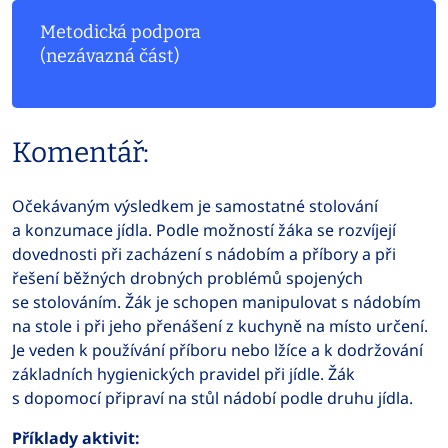
Metodická podpora
(nezávazná část)
Komentář:
Očekávaným výsledkem je samostatné stolování
a konzumace jídla. Podle možností žáka se rozvíjejí
dovednosti při zacházení s nádobím a příbory a při
řešení běžných drobných problémů spojených
se stolováním. Žák je schopen manipulovat s nádobím
na stole i při jeho přenášení z kuchyně na místo určení.
Je veden k používání příboru nebo lžíce a k dodržování
základních hygienických pravidel při jídle. Žák
s dopomocí připraví na stůl nádobí podle druhu jídla.
Příklady aktivit: