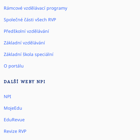
Rámcové vzdělávací programy
Společné části všech RVP
Předškolní vzdělávání
Základní vzdělávání
Základní škola speciální
O portálu
DALŠÍ WEBY NPI
NPI
MojeEdu
EduRevue
Revize RVP