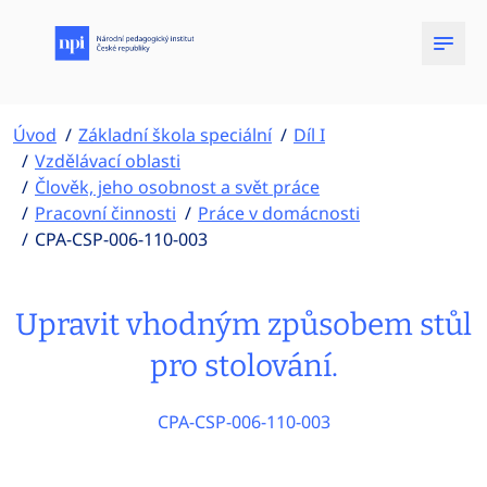
Úvod
Základní škola speciální
Díl I
Vzdělávací oblasti
Člověk, jeho osobnost a svět práce
Pracovní činnosti
Práce v domácnosti
CPA-CSP-006-110-003
Upravit vhodným způsobem stůl
pro stolování.
CPA-CSP-006-110-003