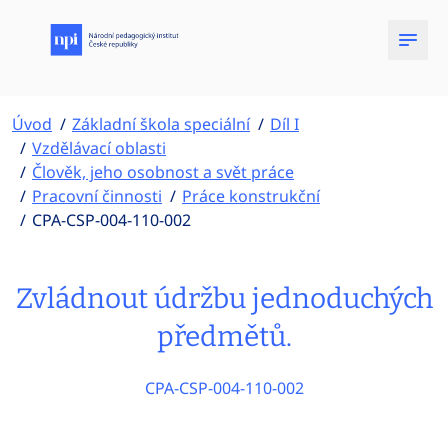
Úvod
Základní škola speciální
Díl I
Vzdělávací oblasti
Člověk, jeho osobnost a svět práce
Pracovní činnosti
Práce konstrukční
CPA-CSP-004-110-002
Zvládnout údržbu jednoduchých
předmětů.
CPA-CSP-004-110-002