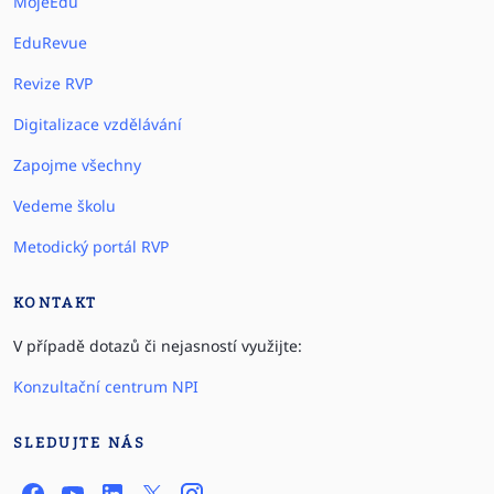
MojeEdu
EduRevue
Revize RVP
Digitalizace vzdělávání
Zapojme všechny
Vedeme školu
Metodický portál RVP
KONTAKT
V případě dotazů či nejasností využijte:
Konzultační centrum NPI
SLEDUJTE NÁS