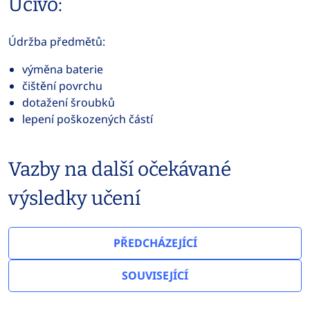
Učivo:
Údržba předmětů:
výměna baterie
čištění povrchu
dotažení šroubků
lepení poškozených částí
Vazby na další očekávané
výsledky učení
PŘEDCHÁZEJÍCÍ
SOUVISEJÍCÍ