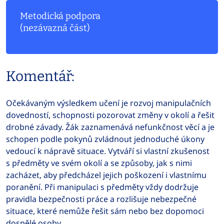
Metodická podpora
(nezávazná část)
Komentář:
Očekávaným výsledkem učení je rozvoj manipulačních
dovedností, schopnosti pozorovat změny v okolí a řešit
drobné závady. Žák zaznamenává nefunkčnost věcí a je
schopen podle pokynů zvládnout jednoduché úkony
vedoucí k nápravě situace. Vytváří si vlastní zkušenost
s předměty ve svém okolí a se způsoby, jak s nimi
zacházet, aby předcházel jejich poškození i vlastnímu
poranění. Při manipulaci s předměty vždy dodržuje
pravidla bezpečnosti práce a rozlišuje nebezpečné
situace, které nemůže řešit sám nebo bez dopomoci
dospělé osoby.