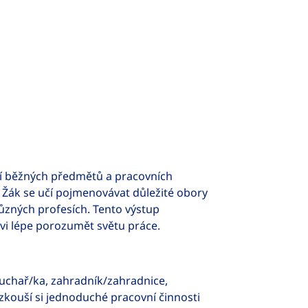
í běžných předmětů a pracovních
. Žák se učí pojmenovávat důležité obory
ůzných profesích. Tento výstup
vi lépe porozumět světu práce.
uchař/ka, zahradník/zahradnice,
kouší si jednoduché pracovní činnosti