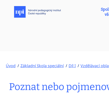
Spol
vš
Úvod
Základní škola speciální
Díl I
Vzdělávací obla
Poznat nebo pojmenova