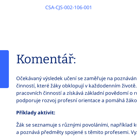
CSA-CJS-002-106-001
Komentář:
Očekávaný výsledek učení se zaměřuje na poznáván
činností, které žáky obklopují v každodenním životě
pracovních činností a získává základní povědomí o r
podporuje rozvoj profesní orientace a pomáhá žáko
Příklady aktivit:
Žák se seznamuje s různými povoláními, například k
a poznává předměty spojené s těmito profesemi. Vyz