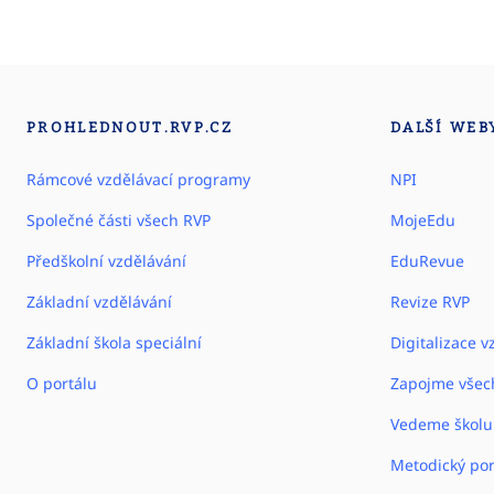
PROHLEDNOUT.RVP.CZ
DALŠÍ WEB
Rámcové vzdělávací programy
NPI
Společné části všech RVP
MojeEdu
Předškolní vzdělávání
EduRevue
Základní vzdělávání
Revize RVP
Základní škola speciální
Digitalizace v
O portálu
Zapojme všec
Vedeme školu
Metodický por