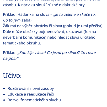
zásobu. K nácviku slouží různé didaktické hry.
Příklad: Hádanka na slova – „
Je to zelené a skáče to.
Co to je?“
(žába)
Žák má na výběr obrázky či slova (pokud je umí přečíst).
Dále může obrázky pojmenovávat, ukazovat (forma
neverbální komunikace) nebo hledat slova určitého
tematického okruhu.
Příklad:
„Kdo žije v lese? Co jezdí po silnici? Co roste
na poli?“
Učivo:
Rozšiřování slovní zásoby
Edukace a reedukace řeči
Rozvoj fonematického sluchu