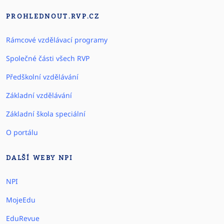
PROHLEDNOUT.RVP.CZ
Rámcové vzdělávací programy
Společné části všech RVP
Předškolní vzdělávání
Základní vzdělávání
Základní škola speciální
O portálu
DALŠÍ WEBY NPI
NPI
MojeEdu
EduRevue