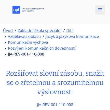
Úvod
Základní škola speciální
Díl I
Vzdělávací oblasti
Jazyk a jazyková komunikace
Komunikační výchova
Rozvíjení komunikačních dovedností
JJA-REV-001-110-008
Rozšiřovat slovní zásobu, snažit
se o zřetelnou a srozumitelnou
výslovnost.
JJA-REV-001-110-008