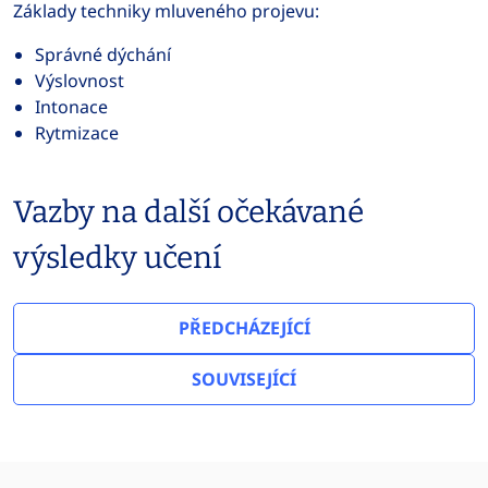
Základy techniky mluveného projevu:
Správné dýchání
Výslovnost
Intonace
Rytmizace
Vazby na další očekávané
výsledky učení
PŘEDCHÁZEJÍCÍ
SOUVISEJÍCÍ