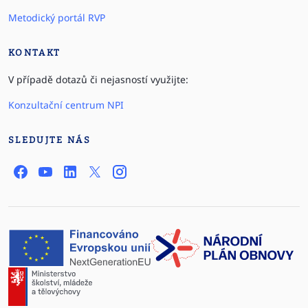
Metodický portál RVP
KONTAKT
V případě dotazů či nejasností využijte:
Konzultační centrum NPI
SLEDUJTE NÁS