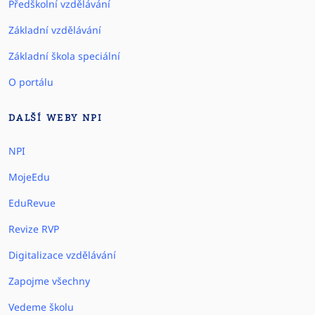
Předškolní vzdělávání
Základní vzdělávání
Základní škola speciální
O portálu
DALŠÍ WEBY NPI
NPI
MojeEdu
EduRevue
Revize RVP
Digitalizace vzdělávání
Zapojme všechny
Vedeme školu