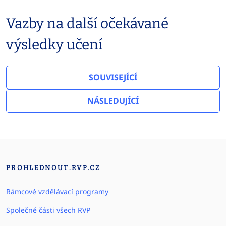
Vazby na další očekávané
výsledky učení
SOUVISEJÍCÍ
NÁSLEDUJÍCÍ
PROHLEDNOUT.RVP.CZ
Rámcové vzdělávací programy
Společné části všech RVP