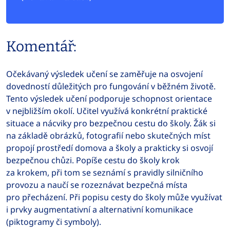
Komentář:
Očekávaný výsledek učení se zaměřuje na osvojení
dovedností důležitých pro fungování v běžném životě.
Tento výsledek učení podporuje schopnost orientace
v nejbližším okolí. Učitel využívá konkrétní praktické
situace a nácviky pro bezpečnou cestu do školy. Žák si
na základě obrázků, fotografií nebo skutečných míst
propojí prostředí domova a školy a prakticky si osvojí
bezpečnou chůzi. Popíše cestu do školy krok
za krokem, při tom se seznámí s pravidly silničního
provozu a naučí se rozeznávat bezpečná místa
pro přecházení. Při popisu cesty do školy může využívat
i prvky augmentativní a alternativní komunikace
(piktogramy či symboly).