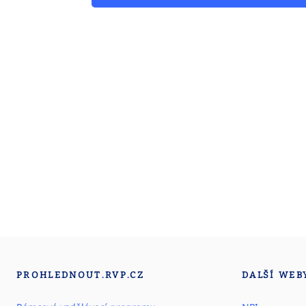
PROHLEDNOUT.RVP.CZ
DALŠÍ WEB