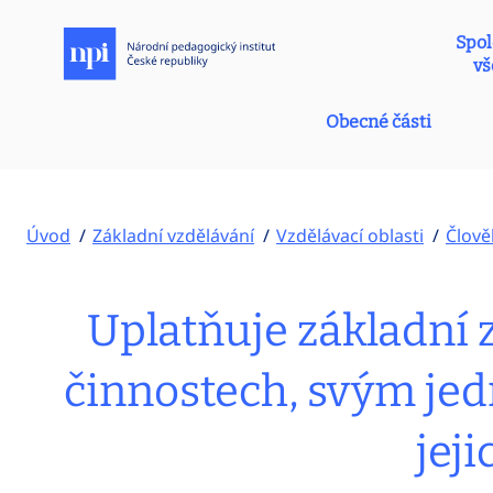
Spol
vš
Obecné části
Úvod
Základní vzdělávání
Vzdělávací oblasti
Člově
Uplatňuje základní 
činnostech, svým je
jej