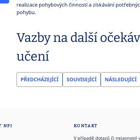
realizace pohybových činností a získávání potřebný
pohybu.
Vazby na další očeká
učení
PŘEDCHÁZEJÍCÍ
SOUVISEJÍCÍ
NÁSLEDUJÍCÍ
Y NPI
KONTAKT
V případě dotazů či nejasností v