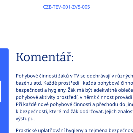
CZB-TEV-001-ZV5-005
Komentář:
Pohybové činnosti žáků v TV se odehrávají v různých 
bazénu atd. Každé prostředí i každá pohybová činnos
bezpečnosti a hygieny. Žák má být adekvátně obleče
pohybové aktivity prostředí, v němž činnost provádí (
Při každé nové pohybové činnosti a přechodu do jiné
k bezpečnosti, které má žák dodržovat. Jejich znalo
výstupu.
Praktické uplatňování hygieny a zejména bezpečnost