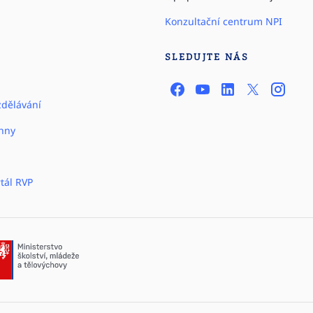
Konzultační centrum NPI
SLEDUJTE NÁS
zdělávání
hny
tál RVP