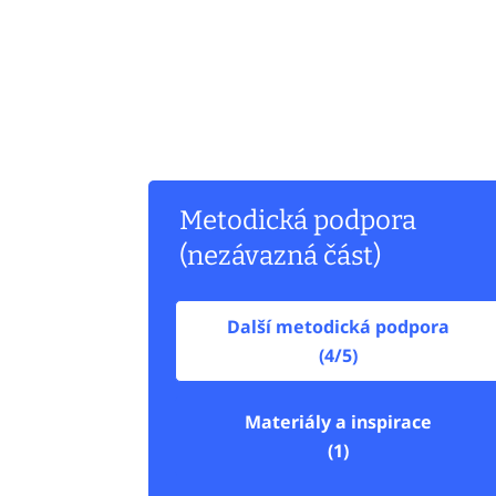
Metodická podpora
(nezávazná část)
Další metodická podpora
(4/5)
Materiály a inspirace
(1)