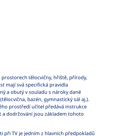
prostorech tělocvičny, hřiště, přírody,
t mají svá specifická pravidla
ný a obutý v souladu s nároky dané
tělocvična, bazén, gymnastický sál aj.).
ho prostředí učitel předává instrukce
st a dodržování jsou základem tohoto
i při TV je jedním z hlavních předpokladů