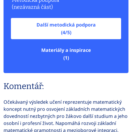
Metodická podpora
(nezávazná část)
Další metodická podpora
(4/5)
Materiály a inspirace
(1)
Komentář:
Očekávaný výsledek učení reprezentuje matematický
koncept nutný pro osvojení základních matematických
dovedností nezbytných pro žákovo další studium a jeho
osobní i profesní život. Napomáhá rozvoji základní
matematické gramotnosti a mezioborové integraci.