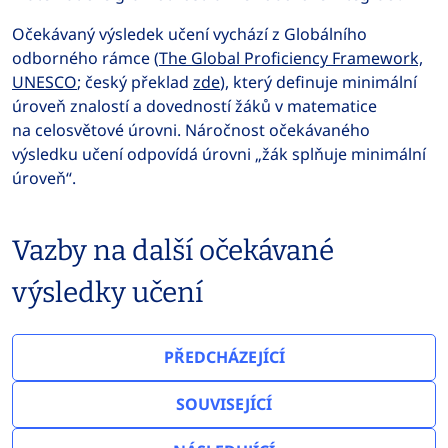
Očekávaný výsledek učení vychází z Globálního
odborného rámce (
The Global Proficiency Framework,
UNESCO
; český překlad
zde
), který definuje minimální
úroveň znalostí a dovedností žáků v matematice
na celosvětové úrovni. Náročnost očekávaného
výsledku učení odpovídá úrovni „žák splňuje minimální
úroveň“.
Vazby na další očekávané
výsledky učení
PŘEDCHÁZEJÍCÍ
SOUVISEJÍCÍ