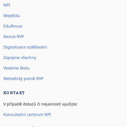
NPI
MojeEdu
EduRevue
Revize RVP
Digitalizace vzdělávání
Zapojme všechny
Vedeme školu
Metodický portál RVP
KONTAKT
V případě dotazů či nejasností využijte:
Konzultační centrum NPI