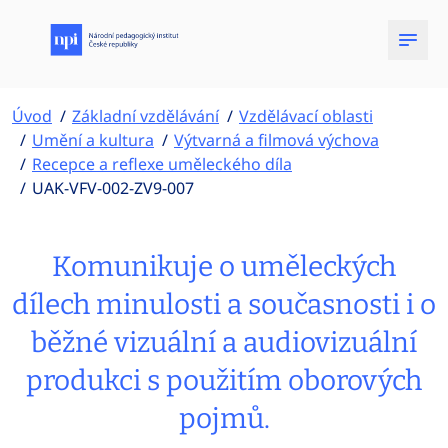
Úvod
Základní vzdělávání
Vzdělávací oblasti
Umění a kultura
Výtvarná a filmová výchova
Recepce a reflexe uměleckého díla
UAK-VFV-002-ZV9-007
Komunikuje o uměleckých
dílech minulosti a současnosti i o
běžné vizuální a audiovizuální
produkci s použitím oborových
pojmů.