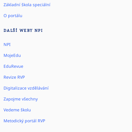
Základní škola speciální
O portálu
DALŠÍ WEBY NPI
NPI
MojeEdu
EduRevue
Revize RVP
Digitalizace vzdělávání
Zapojme všechny
Vedeme školu
Metodický portál RVP