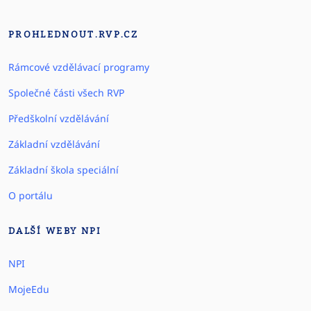
PROHLEDNOUT.RVP.CZ
Rámcové vzdělávací programy
Společné části všech RVP
Předškolní vzdělávání
Základní vzdělávání
Základní škola speciální
O portálu
DALŠÍ WEBY NPI
NPI
MojeEdu