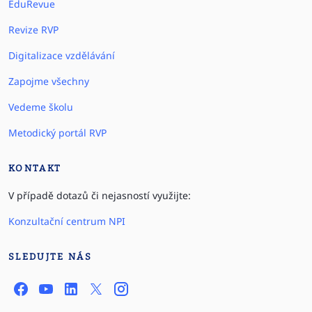
EduRevue
Revize RVP
Digitalizace vzdělávání
Zapojme všechny
Vedeme školu
Metodický portál RVP
KONTAKT
V případě dotazů či nejasností využijte:
Konzultační centrum NPI
SLEDUJTE NÁS