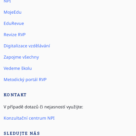
NPI
MojeEdu
EduRevue
Revize RVP
Digitalizace vzdělávání
Zapojme všechny
Vedeme školu
Metodický portál RVP
KONTAKT
V případě dotazů či nejasností využijte:
Konzultační centrum NPI
SLEDUJTE NÁS