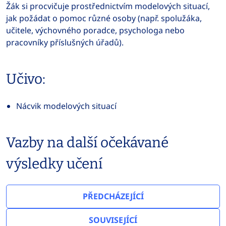
Žák si procvičuje prostřednictvím modelových situací,
jak požádat o pomoc různé osoby (např. spolužáka,
učitele, výchovného poradce, psychologa nebo
pracovníky příslušných úřadů).
Učivo:
Nácvik modelových situací
Vazby na další očekávané
výsledky učení
PŘEDCHÁZEJÍCÍ
SOUVISEJÍCÍ