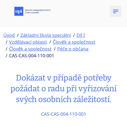
Úvod
Základní škola speciální
Díl I
Vzdělávací oblasti
Člověk a společnost
Člověk a společnost
Péče o občana
CAS-CAS-004-110-001
Dokázat v případě potřeby
požádat o radu při vyřizování
svých osobních záležitostí.
CAS-CAS-004-110-001