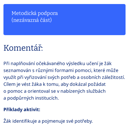
Metodická podpora
(nezávazná část)
Komentář:
Při naplňování očekávaného výsledku učení je žák
seznamován s různými formami pomoci, které může
využít při vyřizování svých potřeb a osobních záležitostí.
Cílem je vést žáka k tomu, aby dokázal požádat
o pomoc a orientoval se v nabízených službách
a podpůrných institucích.
Příklady aktivit:
Žák identifikuje a pojmenuje své potřeby.