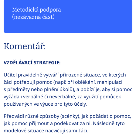
Metodická podpora
(nezávazná část)
Komentář:
VZDĚLÁVACÍ STRATEGIE:
Učitel pravidelně vytváří přirozené situace, ve kterých
žáci potřebují pomoc (např. při oblékání, manipulaci
s předměty nebo plnění úkolů), a pobízí je, aby si pomoc
vyžádali verbálně či neverbálně, za využití pomůcek
používaných ve výuce pro tyto účely.
Předvádí různé způsoby (scénky), jak požádat o pomoc,
jak pomoc přijmout a poděkovat za ni. Následně tyto
modelové situace nacvičují sami žáci.