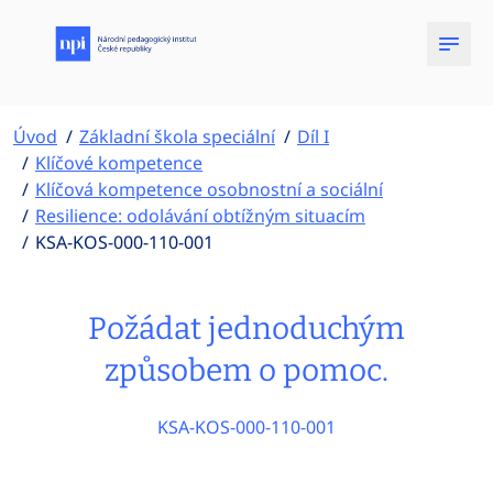
Úvod
Základní škola speciální
Díl I
Klíčové kompetence
Klíčová kompetence osobnostní a sociální
Resilience: odolávání obtížným situacím
KSA-KOS-000-110-001
Požádat jednoduchým
způsobem o pomoc.
KSA-KOS-000-110-001