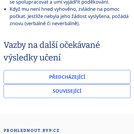
se spolupracovat a umí vyjádřit poděkování.
Když mu není hned vyhověno, zvládne na pomoc
počkat. Jestliže nebyla jeho žádost vyslyšena, požádá
znovu (verbálně či neverbálně).
Vazby na další očekávané
výsledky učení
PŘEDCHÁZEJÍCÍ
SOUVISEJÍCÍ
PROHLEDNOUT.RVP.CZ