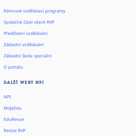
Rámcové vzdělávací programy
Společné části všech RVP
Předškolní vzdělávání
Základní vzdělávání
Základní škola speciální
O portálu
DALŠÍ WEBY NPI
NPI
MojeEdu
EduRevue
Revize RVP