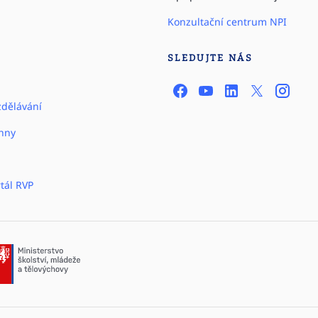
Konzultační centrum NPI
SLEDUJTE NÁS
zdělávání
hny
tál RVP