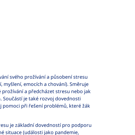
ání svého prožívání a působení stresu
í, myšlení, emocích a chování). Směruje
 prožívání a předcházet stresu nebo jak
h. Součástí je také rozvoj dovednosti
j pomoci při řešení problémů, které žák
tresu je základní dovedností pro podporu
é situace (události jako pandemie,