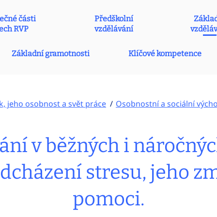
ečné části
Předškolní
Zákla
ech RVP
vzdělávání
vzdělá
Základní gramotnosti
Klíčové kompetence
k, jeho osobnost a svět práce
Osobnostní a sociální vých
ání v běžných i náročnýc
dcházení stresu, jeho z
pomoci.