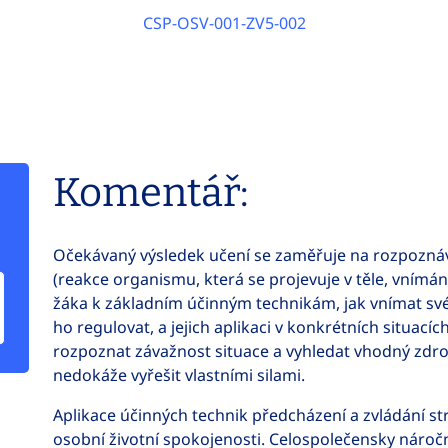
CSP-OSV-001-ZV5-002
Komentář:
Očekávaný výsledek učení se zaměřuje na rozpoznáv
(reakce organismu, která se projevuje v těle, vnímán
žáka k základním účinným technikám, jak vnímat své
ho regulovat, a jejich aplikaci v konkrétních situacíc
rozpoznat závažnost situace a vyhledat vhodný zdro
nedokáže vyřešit vlastními silami.
Aplikace účinných technik předcházení a zvládání s
osobní životní spokojenosti. Celospolečensky náročn