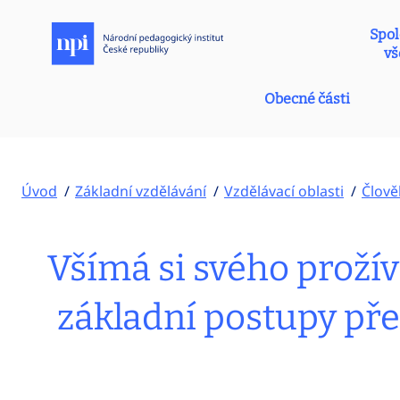
Spol
vš
Obecné části
Úvod
Základní vzdělávání
Vzdělávací oblasti
Člově
Všímá si svého prožív
základní postupy pře