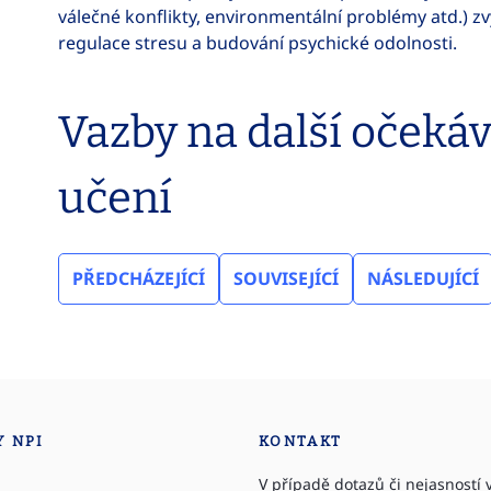
válečné konflikty, environmentální problémy atd.) 
regulace stresu a budování psychické odolnosti.
Vazby na další očeká
učení
PŘEDCHÁZEJÍCÍ
SOUVISEJÍCÍ
NÁSLEDUJÍCÍ
Y NPI
KONTAKT
V případě dotazů či nejasností v