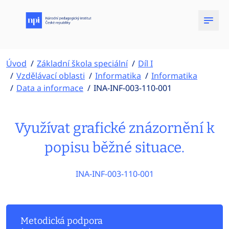
Úvod
Základní škola speciální
Díl I
Vzdělávací oblasti
Informatika
Informatika
Data a informace
INA-INF-003-110-001
Využívat grafické znázornění k
popisu běžné situace.
INA-INF-003-110-001
Metodická podpora