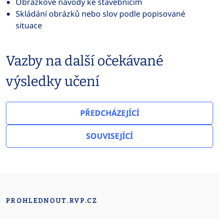
Obrázkové návody ke stavebnicím
Skládání obrázků nebo slov podle popisované
situace
Vazby na další očekávané
výsledky učení
PŘEDCHÁZEJÍCÍ
SOUVISEJÍCÍ
PROHLEDNOUT.RVP.CZ