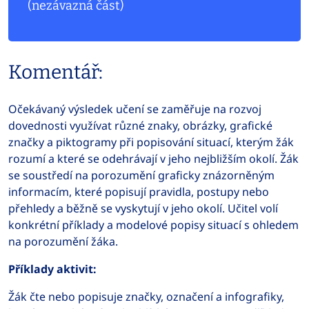
(nezávazná část)
Komentář:
Očekávaný výsledek učení se zaměřuje na rozvoj
dovednosti využívat různé znaky, obrázky, grafické
značky a piktogramy při popisování situací, kterým žák
rozumí a které se odehrávají v jeho nejbližším okolí. Žák
se soustředí na porozumění graficky znázorněným
informacím, které popisují pravidla, postupy nebo
přehledy a běžně se vyskytují v jeho okolí. Učitel volí
konkrétní příklady a modelové popisy situací s ohledem
na porozumění žáka.
Příklady aktivit:
Žák čte nebo popisuje značky, označení a infografiky,