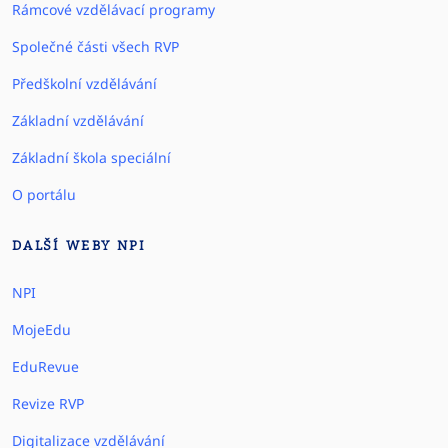
Rámcové vzdělávací programy
Společné části všech RVP
Předškolní vzdělávání
Základní vzdělávání
Základní škola speciální
O portálu
DALŠÍ WEBY NPI
NPI
MojeEdu
EduRevue
Revize RVP
Digitalizace vzdělávání