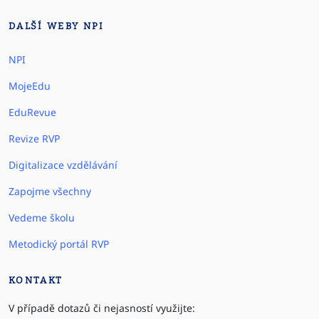
DALŠÍ WEBY NPI
NPI
MojeEdu
EduRevue
Revize RVP
Digitalizace vzdělávání
Zapojme všechny
Vedeme školu
Metodický portál RVP
KONTAKT
V případě dotazů či nejasností využijte: