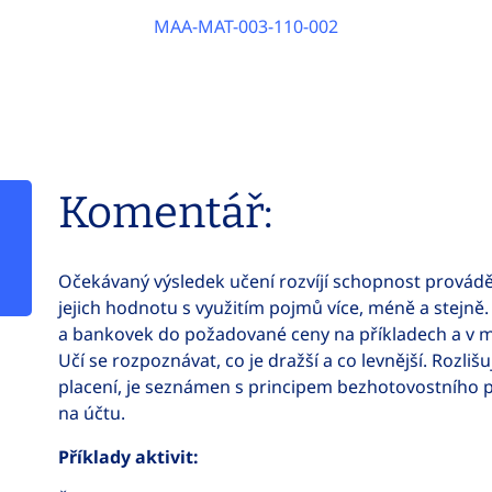
MAA-MAT-003-110-002
Komentář:
Očekávaný výsledek učení rozvíjí schopnost provádě
jejich hodnotu s využitím pojmů více, méně a stejně.
a bankovek do požadované ceny na příkladech a v m
Učí se rozpoznávat, co je dražší a co levnější. Rozli
placení, je seznámen s principem bezhotovostního pl
na účtu.
Příklady aktivit: