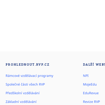
PROHLEDNOUT.RVP.CZ
DALŠÍ WEB
Rámcové vzdělávací programy
NPI
Společné části všech RVP
MojeEdu
Předškolní vzdělávání
EduRevue
Základní vzdělávání
Revize RVP