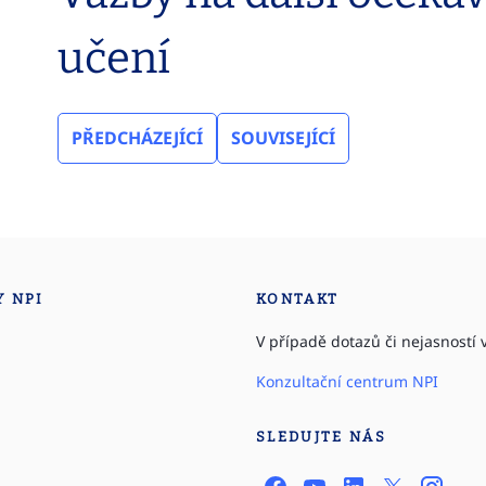
učení
PŘEDCHÁZEJÍCÍ
SOUVISEJÍCÍ
Y NPI
KONTAKT
V případě dotazů či nejasností v
Konzultační centrum NPI
SLEDUJTE NÁS