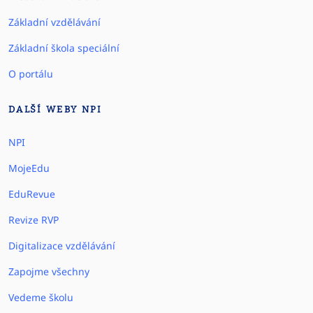
Základní vzdělávání
Základní škola speciální
O portálu
DALŠÍ WEBY NPI
NPI
MojeEdu
EduRevue
Revize RVP
Digitalizace vzdělávání
Zapojme všechny
Vedeme školu