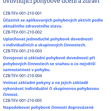
ovlivňující pohybové učení a zdraví
CZB-TEV-001-210-001
Účastnit se aplikovaných pohybových aktivit podle
aktuálního zdravotního stavu.
CZB-TEV-001-210-002
Uplatňovat jednoduché pohybové dovednosti
v individuálních a skupinových činnostech.
CZB-TEV-001-210-003
Osvojovat si základní pohybové dovednosti při
pohybových činnostech se snahou o co největší
samostatnost v pohybu.
CZB-TEV-001-210-004
Vnímat základní pokyny a na jejich základě
vykonávat individuální či skupinovou pohybovou
činnost.
CZB-TEV-001-210-005
Napodobovat pohybové činnosti doprovázené