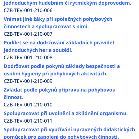
jednoduchým hudebním či rytmickým doprovodem.
CZB-TEV-001-210-006
Vnímat jiné žáky při společných pohybových
činnostech a spolupracovat s nimi.
CZB-TEV-001-210-007
Podílet se na dodržování základních pravidel
jednoduchých her a soutěží.
CZB-TEV-001-210-008
Dodržovat podle pokynů základy bezpečnosti a
osobní hygieny při pohybových aktivitách.
CZB-TEV-001-210-009
Zvládat podle pokynů přípravu na pohybovou
činnost.
CZB-TEV-001-210-010
Spolupracovat při uvolnění a zklidnění organismu.
CZB-TEV-001-210-011
Spolupracovat při využívání upravených didaktických
pomůcek pro zapojení do pohybových činností.