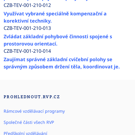
CZB-TEV-001-210-012
Využívat vybrané speciálně kompenzační a
korektivní techniky.
CZB-TEV-001-210-013
Zvládat základní pohybové činnosti spojené s
prostorovou orientací.
CZB-TEV-001-210-014
Zaujímat správné základní cvičební polohy se
správným způsobem držení těla, koordinovat je.
PROHLEDNOUT.RVP.CZ
Rámcové vzdělávací programy
Společné části všech RVP
Předškolní vzdělávání