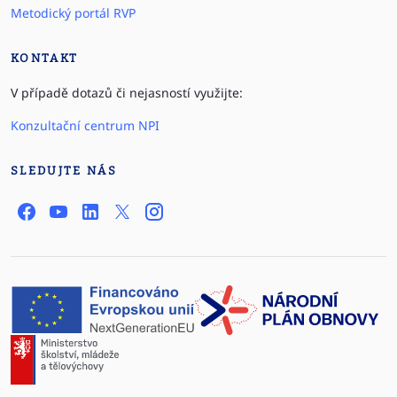
Metodický portál RVP
KONTAKT
V případě dotazů či nejasností využijte:
Konzultační centrum NPI
SLEDUJTE NÁS