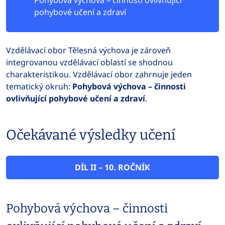
Pohybová výchova – činnosti ovlivňující
pohybové učení a zdraví
Vzdělávací obor Tělesná výchova je zároveň
integrovanou vzdělávací oblastí se shodnou
charakteristikou. Vzdělávací obor zahrnuje jeden
tematický okruh:
Pohybová výchova – činnosti
ovlivňující pohybové učení a zdraví
.
Očekávané výsledky učení
DÍL II – 10. ROČNÍK
Pohybová výchova – činnosti