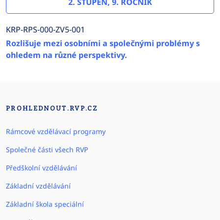
2. STUPEŇ, 9. ROČNÍK
KRP-RPS-000-ZV5-001
Rozlišuje mezi osobními a společnými problémy s
ohledem na různé perspektivy.
PROHLEDNOUT.RVP.CZ
Rámcové vzdělávací programy
Společné části všech RVP
Předškolní vzdělávání
Základní vzdělávání
Základní škola speciální