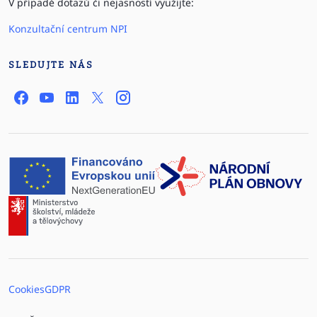
V případě dotazů či nejasností využijte:
Konzultační centrum NPI
SLEDUJTE NÁS
Cookies
GDPR