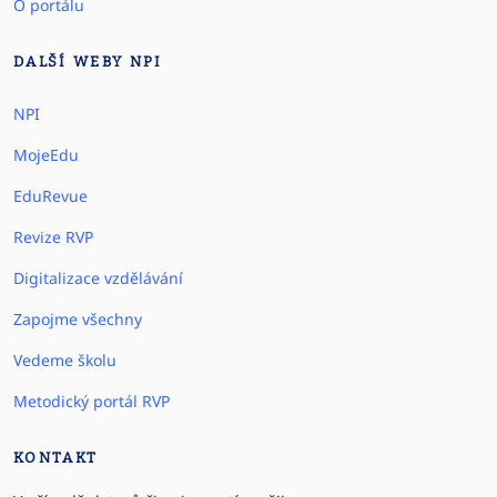
O portálu
DALŠÍ WEBY NPI
NPI
MojeEdu
EduRevue
Revize RVP
Digitalizace vzdělávání
Zapojme všechny
Vedeme školu
Metodický portál RVP
KONTAKT