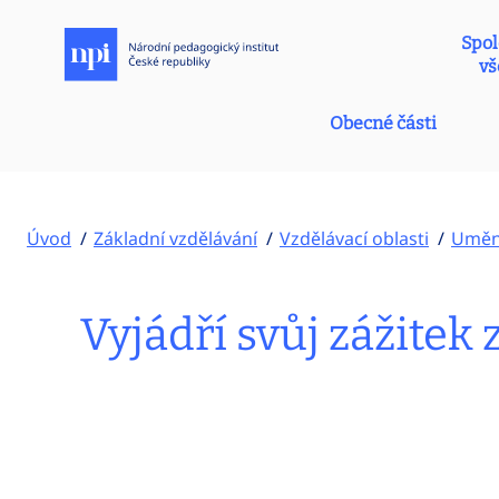
Spol
vš
Obecné části
Úvod
Základní vzdělávání
Vzdělávací oblasti
Umění
Vyjádří svůj zážitek