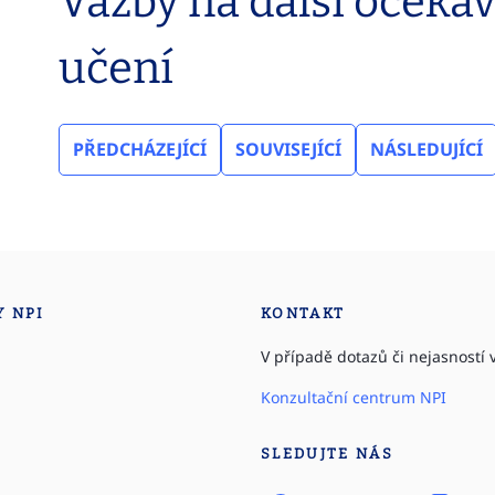
Vazby na další očeká
učení
PŘEDCHÁZEJÍCÍ
SOUVISEJÍCÍ
NÁSLEDUJÍCÍ
Y NPI
KONTAKT
V případě dotazů či nejasností v
Konzultační centrum NPI
SLEDUJTE NÁS