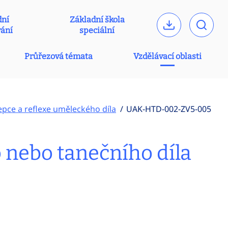
dní
Základní škola
vání
speciální
Průřezová témata
Vzdělávací oblasti
pce a reflexe uměleckého díla
UAK-HTD-002-ZV5-005
o nebo tanečního díla