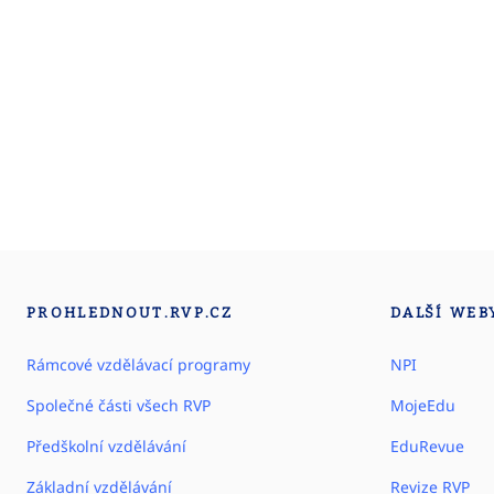
PROHLEDNOUT.RVP.CZ
DALŠÍ WEB
Rámcové vzdělávací programy
NPI
Společné části všech RVP
MojeEdu
Předškolní vzdělávání
EduRevue
Základní vzdělávání
Revize RVP