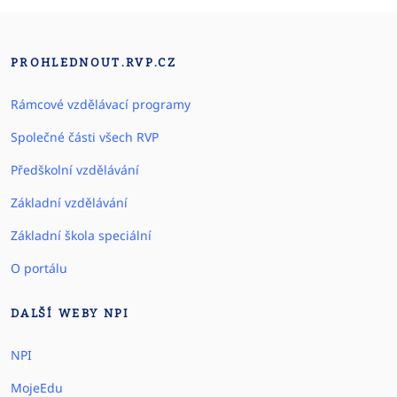
PROHLEDNOUT.RVP.CZ
Rámcové vzdělávací programy
Společné části všech RVP
Předškolní vzdělávání
Základní vzdělávání
Základní škola speciální
O portálu
DALŠÍ WEBY NPI
NPI
MojeEdu