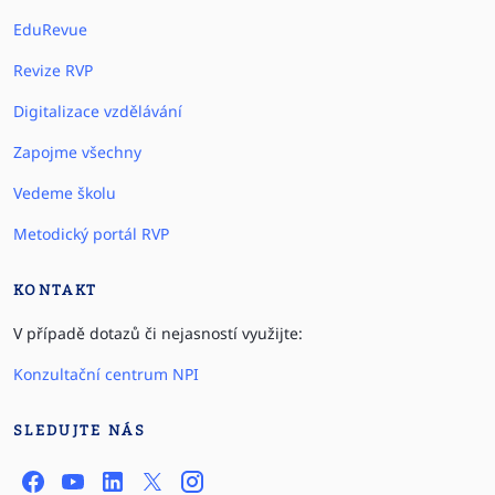
EduRevue
Revize RVP
Digitalizace vzdělávání
Zapojme všechny
Vedeme školu
Metodický portál RVP
KONTAKT
V případě dotazů či nejasností využijte:
Konzultační centrum NPI
SLEDUJTE NÁS