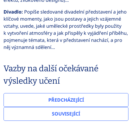
efektů, zvukového designu)…
Divadlo:
Popíše sledované divadelní představení a jeho
klíčové momenty, jako jsou postavy a jejich vzájemné
vztahy, uvede, jaké umělecké prostředky byly použity
k vytvoření atmosféry a jak přispěly k vyjádření příběhu,
pojmenuje témata, která v představení nachází, a pro
něj významná sdělení…
Vazby na další očekávané
výsledky učení
PŘEDCHÁZEJÍCÍ
SOUVISEJÍCÍ