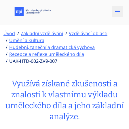
Úvod
Základní vzdělávání
Vzdělávací oblasti
Umění a kultura
Hudební, taneční a dramatická výchova
Recepce a reflexe uměleckého díla
UAK-HTD-002-ZV9-007
Využívá získané zkušenosti a
znalosti k vlastnímu výkladu
uměleckého díla a jeho základní
analýze.