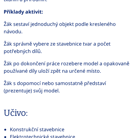
Příklady aktivit:
Žák sestaví jednoduchý objekt podle kresleného
návodu.
Žák správně vybere ze stavebnice tvar a počet
potřebných dílů.
Žák po dokončení práce rozebere model a opakovaně
používané díly uloží zpět na určené místo.
Žák s dopomocí nebo samostatně představí
(prezentuje) svůj model.
Učivo:
Konstrukční stavebnice
Elektrotechnické stavebnice