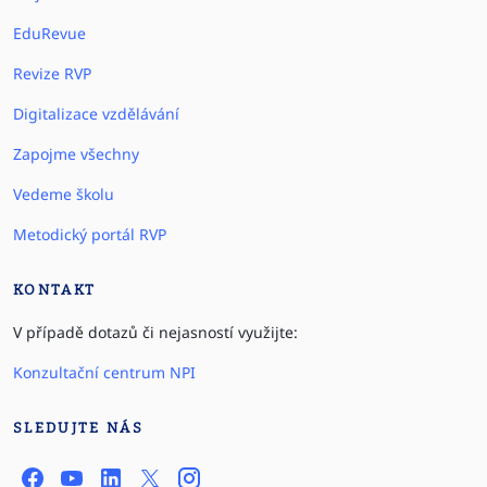
EduRevue
Revize RVP
Digitalizace vzdělávání
Zapojme všechny
Vedeme školu
Metodický portál RVP
KONTAKT
V případě dotazů či nejasností využijte:
Konzultační centrum NPI
SLEDUJTE NÁS