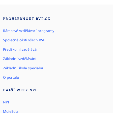
PROHLEDNOUT.RVP.CZ
Rámcové vzdělávací programy
Společné části všech RVP
Předškolní vzdělávání
Základní vzdělávání
Základní škola speciální
O portálu
DALŠÍ WEBY NPI
NPI
MojeEdu