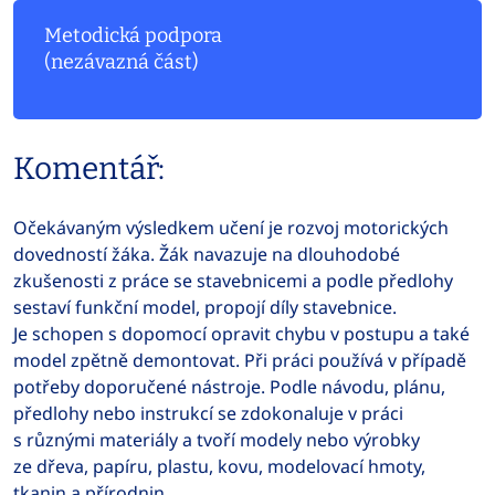
Metodická podpora
(nezávazná část)
Komentář:
Očekávaným výsledkem učení je rozvoj motorických
dovedností žáka. Žák navazuje na dlouhodobé
zkušenosti z práce se stavebnicemi a podle předlohy
sestaví funkční model, propojí díly stavebnice.
Je schopen s dopomocí opravit chybu v postupu a také
model zpětně demontovat. Při práci používá v případě
potřeby doporučené nástroje. Podle návodu, plánu,
předlohy nebo instrukcí se zdokonaluje v práci
s různými materiály a tvoří modely nebo výrobky
ze dřeva, papíru, plastu, kovu, modelovací hmoty,
tkanin a přírodnin.