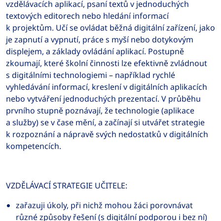
vzdělávacích aplikací, psaní textů v jednoduchých
textových editorech nebo hledání informací
k projektům. Učí se ovládat běžná digitální zařízení, jako
je zapnutí a vypnutí, práce s myší nebo dotykovým
displejem, a základy ovládání aplikací. Postupně
zkoumají, které školní činnosti lze efektivně zvládnout
s digitálními technologiemi – například rychlé
vyhledávání informací, kreslení v digitálních aplikacích
nebo vytváření jednoduchých prezentací. V průběhu
prvního stupně poznávají, že technologie (aplikace
a služby) se v čase mění, a začínají si utvářet strategie
k rozpoznání a nápravě svých nedostatků v digitálních
kompetencích.
VZDĚLÁVACÍ STRATEGIE UČITELE:
zařazuji úkoly, při nichž mohou žáci porovnávat
různé způsoby řešení (s digitální podporou i bez ní)