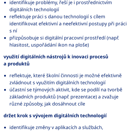
identifikuje problémy, řeší je i prostřednictvím
digitálních technologií
reflektuje práci s danou technologií s cílem
identifikovat efektivní a neefektivní postupy při práci
s ní
přizpůsobuje si digitální pracovní prostředí (např.
hlasitost, uspořádání ikon na ploše)
využití digitálních nástrojů k inovaci procesů
a produktů
reflektuje, které školní činnosti je možné efektivně
zvládnout s využitím digitálních technologií
účastní se týmových aktivit, kde se podílí na tvorbě
základních produktů (např. prezentace) a zvažuje
různé způsoby, jak dosáhnout cíle
držet krok s vývojem digitálních technologií
identifikuje změny v aplikacích a službách,