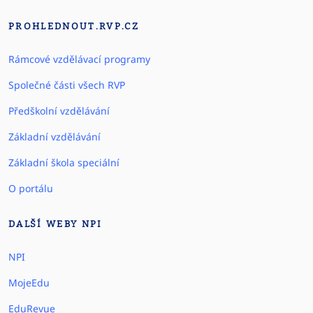
PROHLEDNOUT.RVP.CZ
Rámcové vzdělávací programy
Společné části všech RVP
Předškolní vzdělávání
Základní vzdělávání
Základní škola speciální
O portálu
DALŠÍ WEBY NPI
NPI
MojeEdu
EduRevue