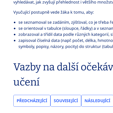
vyhledávat, jak zvyšují přehlednost i většího množstv
Vyučující postupně vede žáka k tomu, aby:
se seznamoval se zadáním, zjišťoval, co je třeba ře
se orientoval v tabulce (sloupce, řádky) a v sezna
zobrazoval a třídil data podle různých kategorií, 
zapisoval číselná data (např. počet, délka, hmotnos
symboly, popisy, názory, pocity) do struktur (tabu
Vazby na další očeká
učení
PŘEDCHÁZEJÍCÍ
SOUVISEJÍCÍ
NÁSLEDUJÍCÍ