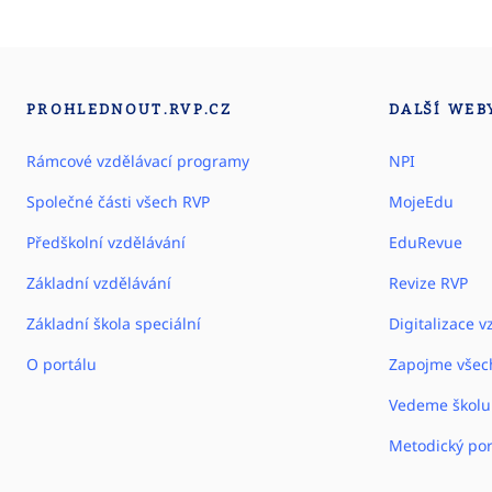
PROHLEDNOUT.RVP.CZ
DALŠÍ WEB
Rámcové vzdělávací programy
NPI
Společné části všech RVP
MojeEdu
Předškolní vzdělávání
EduRevue
Základní vzdělávání
Revize RVP
Základní škola speciální
Digitalizace v
O portálu
Zapojme všec
Vedeme školu
Metodický por