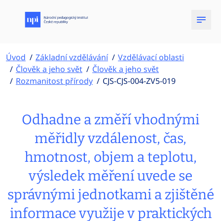
Úvod
Základní vzdělávání
Vzdělávací oblasti
Člověk a jeho svět
Člověk a jeho svět
Rozmanitost přírody
CJS-CJS-004-ZV5-019
Odhadne a změří vhodnými
měřidly vzdálenost, čas,
hmotnost, objem a teplotu,
výsledek měření uvede se
správnými jednotkami a zjištěné
informace využije v praktických