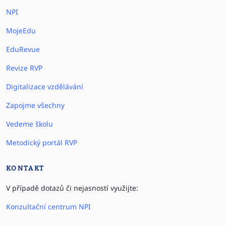
NPI
MojeEdu
EduRevue
Revize RVP
Digitalizace vzdělávání
Zapojme všechny
Vedeme školu
Metodický portál RVP
KONTAKT
V případě dotazů či nejasností využijte:
Konzultační centrum NPI