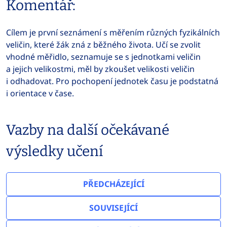
Komentář:
Cílem je první seznámení s měřením různých fyzikálních
veličin, které žák zná z běžného života. Učí se zvolit
vhodné měřidlo, seznamuje se s jednotkami veličin
a jejich velikostmi, měl by zkoušet velikosti veličin
i odhadovat. Pro pochopení jednotek času je podstatná
i orientace v čase.
Vazby na další očekávané
výsledky učení
PŘEDCHÁZEJÍCÍ
SOUVISEJÍCÍ