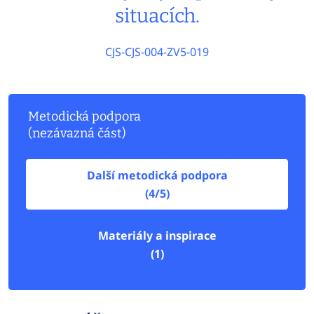
situacích.
CJS-CJS-004-ZV5-019
Metodická podpora
(nezávazná část)
Další metodická podpora
(4/5)
Materiály a inspirace
(1)