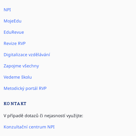
NPI
MojeEdu
EduRevue
Revize RVP
Digitalizace vzdělávání
Zapojme všechny
Vedeme školu
Metodický portál RVP
KONTAKT
V případě dotazů či nejasností využijte:
Konzultační centrum NPI