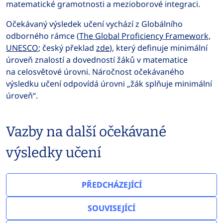
matematické gramotnosti a mezioborové integraci.
Očekávaný výsledek učení vychází z Globálního
odborného rámce (
The Global Proficiency Framework,
UNESCO
; český překlad
zde
), který definuje minimální
úroveň znalostí a dovedností žáků v matematice
na celosvětové úrovni. Náročnost očekávaného
výsledku učení odpovídá úrovni „žák splňuje minimální
úroveň“.
Vazby na další očekávané
výsledky učení
PŘEDCHÁZEJÍCÍ
SOUVISEJÍCÍ