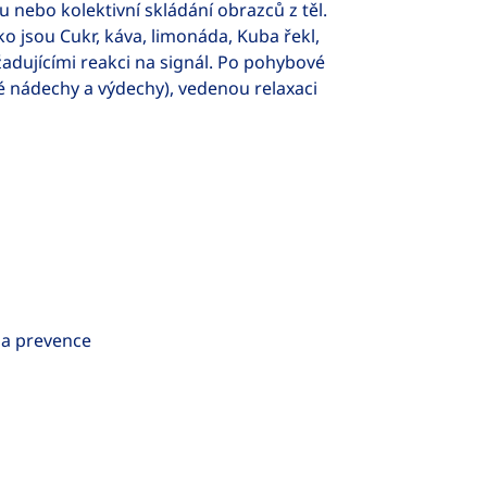
 nebo kolektivní skládání obrazců z těl.
ko jsou Cukr, káva, limonáda, Kuba řekl,
žadujícími reakci na signál. Po pohybové
lé nádechy a výdechy), vedenou relaxaci
 a prevence