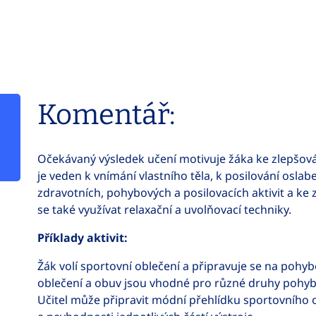
Komentář:
Očekávaný výsledek učení motivuje žáka ke zlepšov
je veden k vnímání vlastního těla, k posilování osla
zdravotních, pohybových a posilovacích aktivit a ke 
se také využívat relaxační a uvolňovací techniky.
Příklady aktivit:
Žák volí sportovní oblečení a připravuje se na pohybo
oblečení a obuv jsou vhodné pro různé druhy pohybu (
Učitel může připravit módní přehlídku sportovního o