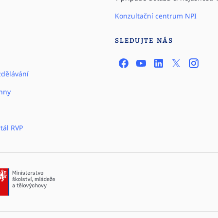
Konzultační centrum NPI
SLEDUJTE NÁS
zdělávání
hny
tál RVP