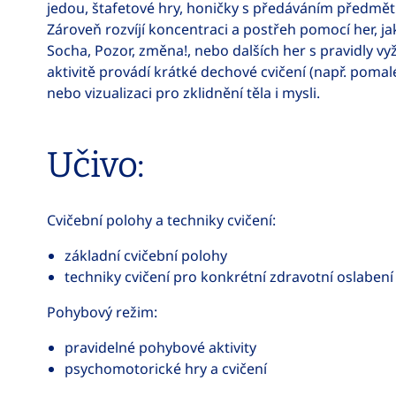
jedou, štafetové hry, honičky s předáváním předmětu
Zároveň rozvíjí koncentraci a postřeh pomocí her, ja
Socha, Pozor, změna!, nebo dalších her s pravidly vy
aktivitě provádí krátké dechové cvičení (např. poma
nebo vizualizaci pro zklidnění těla i mysli.
Učivo:
Cvičební polohy a techniky cvičení:
základní cvičební polohy
techniky cvičení pro konkrétní zdravotní oslabení
Pohybový režim:
pravidelné pohybové aktivity
psychomotorické hry a cvičení