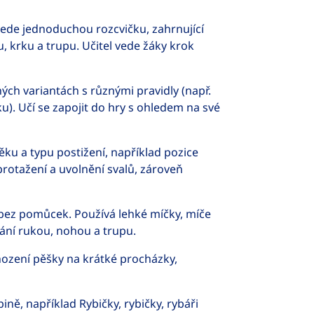
ede jednoduchou rozcvičku, zahrnující
, krku a trupu. Učitel vede žáky krok
ch variantách s různými pravidly (např.
. Učí se zapojit do hry s ohledem na své
ku a typu postižení, například pozice
rotažení a uvolnění svalů, zároveň
 bez pomůcek. Používá lehké míčky, míče
ání rukou, nohou a trupu.
hození pěšky na krátké procházky,
ně, například Rybičky, rybičky, rybáři