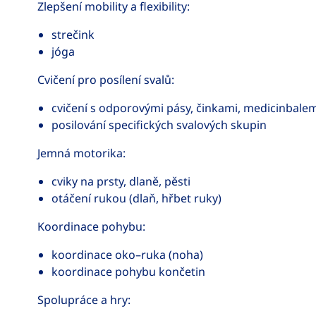
Zlepšení mobility a flexibility:
strečink
jóga
Cvičení pro posílení svalů:
cvičení s odporovými pásy, činkami, medicinbale
posilování specifických svalových skupin
Jemná motorika:
cviky na prsty, dlaně, pěsti
otáčení rukou (dlaň, hřbet ruky)
Koordinace pohybu:
koordinace oko–ruka (noha)
koordinace pohybu končetin
Spolupráce a hry: