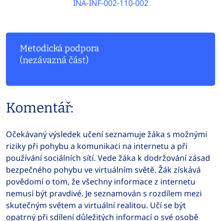
INA-INF-002-110-002
Metodická podpora
(nezávazná část)
Komentář:
Očekávaný výsledek učení seznamuje žáka s možnými
riziky při pohybu a komunikaci na internetu a při
používání sociálních sítí. Vede žáka k dodržování zásad
bezpečného pohybu ve virtuálním světě. Žák získává
povědomí o tom, že všechny informace z internetu
nemusí být pravdivé. Je seznamován s rozdílem mezi
skutečným světem a virtuální realitou. Učí se být
opatrný při sdílení důležitých informací o své osobě