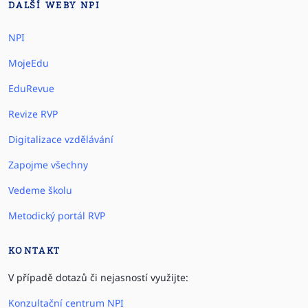
DALŠÍ WEBY NPI
NPI
MojeEdu
EduRevue
Revize RVP
Digitalizace vzdělávání
Zapojme všechny
Vedeme školu
Metodický portál RVP
KONTAKT
V případě dotazů či nejasností využijte:
Konzultační centrum NPI