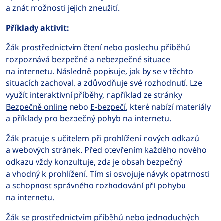
a znát možnosti jejich zneužití.
Příklady aktivit:
Žák prostřednictvím čtení nebo poslechu příběhů
rozpoznává bezpečné a nebezpečné situace
na internetu. Následně popisuje, jak by se v těchto
situacích zachoval, a zdůvodňuje své rozhodnutí. Lze
využít interaktivní příběhy, například ze stránky
Bezpečně online
nebo
E-bezpečí
, které nabízí materiály
a příklady pro bezpečný pohyb na internetu.
Žák pracuje s učitelem při prohlížení nových odkazů
a webových stránek. Před otevřením každého nového
odkazu vždy konzultuje, zda je obsah bezpečný
a vhodný k prohlížení. Tím si osvojuje návyk opatrnosti
a schopnost správného rozhodování při pohybu
na internetu.
Žák se prostřednictvím příběhů nebo jednoduchých