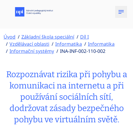
Úvod
Základní škola speciální
Díl I
Vzdělávací oblasti
Informatika
Informatika
Informační systémy
INA-INF-002-110-002
Rozpoznávat rizika při pohybu a
komunikaci na internetu a při
používání sociálních sítí,
dodržovat zásady bezpečného
pohybu ve virtuálním světě.