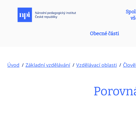
Spol
vš
Obecné části
Úvod
Základní vzdělávání
Vzdělávací oblasti
Člově
Porovná,