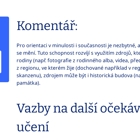
Komentář:
Pro orientaci v minulosti i současnosti je nezbytné, a
se mění. Tuto schopnost rozvíjí s využitím zdrojů, kt
rodiny (např. fotografie z rodinného alba, videa, př
z regionu, ve kterém žije (dochované například v r
skanzenu), zdrojem může být i historická budova (na
památka).
Vazby na další očeká
učení