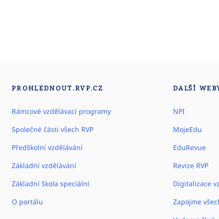
PROHLEDNOUT.RVP.CZ
DALŠÍ WEB
Rámcové vzdělávací programy
NPI
Společné části všech RVP
MojeEdu
Předškolní vzdělávání
EduRevue
Základní vzdělávání
Revize RVP
Základní škola speciální
Digitalizace v
O portálu
Zapojme všec