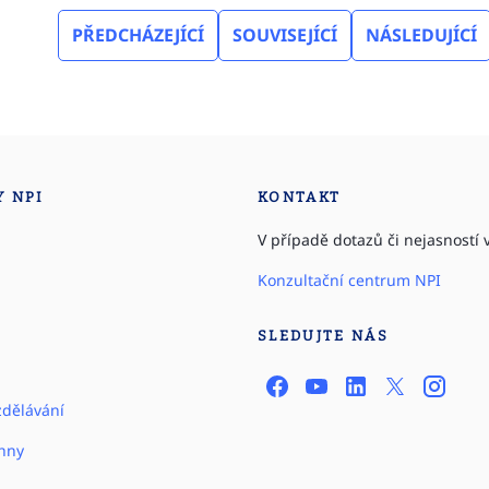
PŘEDCHÁZEJÍCÍ
SOUVISEJÍCÍ
NÁSLEDUJÍCÍ
Y NPI
KONTAKT
V případě dotazů či nejasností v
Konzultační centrum NPI
SLEDUJTE NÁS
zdělávání
hny