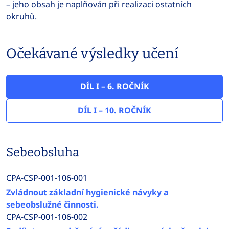
– jeho obsah je naplňován při realizaci ostatních
okruhů.
Očekávané výsledky učení
DÍL I – 6. ROČNÍK
DÍL I – 10. ROČNÍK
Sebeobsluha
CPA-CSP-001-106-001
Zvládnout základní hygienické návyky a
sebeobslužné činnosti.
CPA-CSP-001-106-002