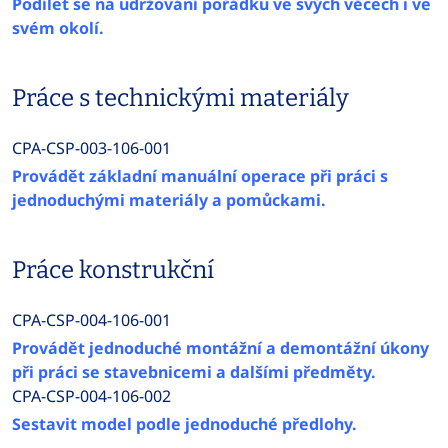
Podílet se na udržování pořádku ve svých věcech i ve
svém okolí.
Práce s technickými materiály
CPA-CSP-003-106-001
Provádět základní manuální operace při práci s
jednoduchými materiály a pomůckami.
Práce konstrukční
CPA-CSP-004-106-001
Provádět jednoduché montážní a demontážní úkony
při práci se stavebnicemi a dalšími předměty.
CPA-CSP-004-106-002
Sestavit model podle jednoduché předlohy.