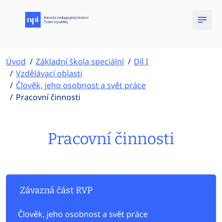
Úvod
Základní škola speciální
Díl I
Vzdělávací oblasti
Člověk, jeho osobnost a svět práce
Pracovní činnosti
Pracovní činnosti
Závazná část RVP
Člověk, jeho osobnost a svět práce