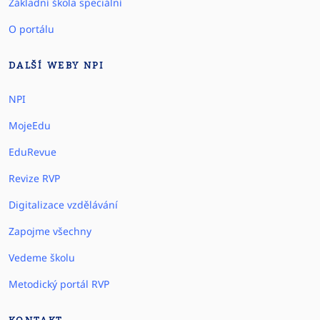
Základní škola speciální
O portálu
DALŠÍ WEBY NPI
NPI
MojeEdu
EduRevue
Revize RVP
Digitalizace vzdělávání
Zapojme všechny
Vedeme školu
Metodický portál RVP