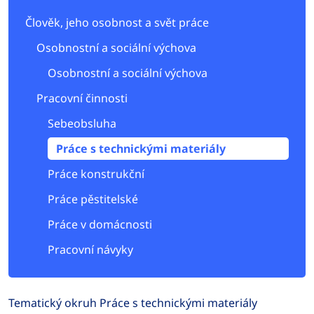
Člověk, jeho osobnost a svět práce
Osobnostní a sociální výchova
Osobnostní a sociální výchova
Pracovní činnosti
Sebeobsluha
Práce s technickými materiály
Práce konstrukční
Práce pěstitelské
Práce v domácnosti
Pracovní návyky
Tematický okruh Práce s technickými materiály