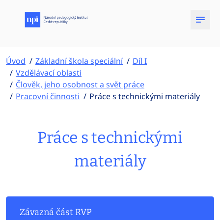
Úvod
Základní škola speciální
Díl I
Vzdělávací oblasti
Člověk, jeho osobnost a svět práce
Pracovní činnosti
Práce s technickými materiály
Práce s technickými
materiály
Závazná část RVP