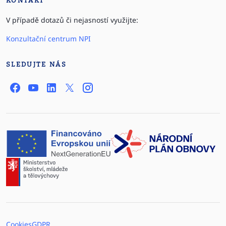
KONTAKT
V případě dotazů či nejasností využijte:
Konzultační centrum NPI
SLEDUJTE NÁS
Cookies
GDPR