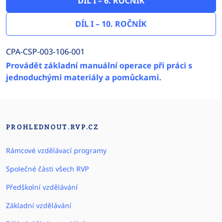
DÍL I – 6. ROČNÍK
DÍL I – 10. ROČNÍK
CPA-CSP-003-106-001
Provádět základní manuální operace při práci s
jednoduchými materiály a pomůckami.
PROHLEDNOUT.RVP.CZ
Rámcové vzdělávací programy
Společné části všech RVP
Předškolní vzdělávání
Základní vzdělávání