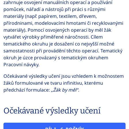
zahrnuje osvojení manuálních operací a používání
pomůcek, nářadí a nástrojů při práci s různými
materiály (např. papírem, textilem, dřevem,
přírodninami, modelovacími hmotami či recyklovanými
materiály). Pomocí osvojených operací by měl žák
vytvářet výrobky přiměřené náročnosti. Cílem
tematického okruhu je dosažení co nejvyšší možné
samostatnosti při provádění těchto operací. Tematický
okruh je úzce provázaný s tematickým okruhem
Pracovní návyky.
Očekávané výsledky učení jsou vzhledem k možnostem
žáků formulované ve tvaru infinitivu, kterému
předchází formulace:
„Žák by měl“
.
Očekávané výsledky učení