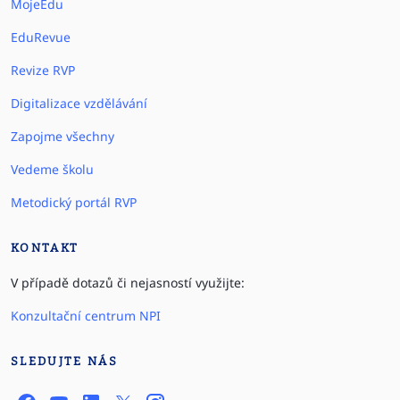
MojeEdu
EduRevue
Revize RVP
Digitalizace vzdělávání
Zapojme všechny
Vedeme školu
Metodický portál RVP
KONTAKT
V případě dotazů či nejasností využijte:
Konzultační centrum NPI
SLEDUJTE NÁS