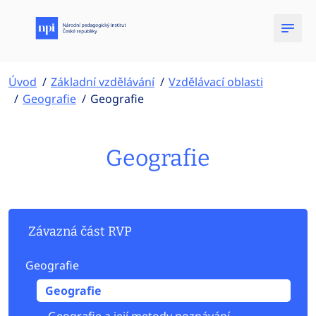
Úvod
Základní vzdělávání
Vzdělávací oblasti
Geografie
Geografie
Geografie
Závazná část RVP
Geografie
Geografie