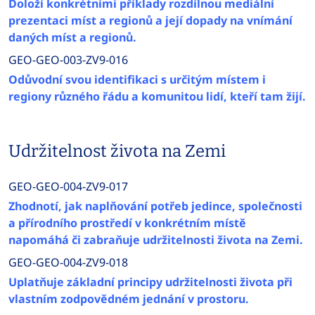
Doloží konkrétními příklady rozdílnou mediální
prezentaci míst a regionů a její dopady na vnímání
daných míst a regionů.
GEO-GEO-003-ZV9-016
Odůvodní svou identifikaci s určitým místem i
regiony různého řádu a komunitou lidí, kteří tam žijí.
Udržitelnost života na Zemi
GEO-GEO-004-ZV9-017
Zhodnotí, jak naplňování potřeb jedince, společnosti
a přírodního prostředí v konkrétním místě
napomáhá či zabraňuje udržitelnosti života na Zemi.
GEO-GEO-004-ZV9-018
Uplatňuje základní principy udržitelnosti života při
vlastním zodpovědném jednání v prostoru.