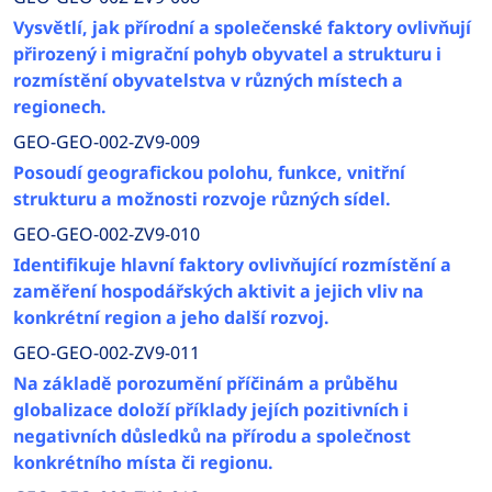
Vysvětlí, jak přírodní a společenské faktory ovlivňují
přirozený i migrační pohyb obyvatel a strukturu i
rozmístění obyvatelstva v různých místech a
regionech.
GEO-GEO-002-ZV9-009
Posoudí geografickou polohu, funkce, vnitřní
strukturu a možnosti rozvoje různých sídel.
GEO-GEO-002-ZV9-010
Identifikuje hlavní faktory ovlivňující rozmístění a
zaměření hospodářských aktivit a jejich vliv na
konkrétní region a jeho další rozvoj.
GEO-GEO-002-ZV9-011
Na základě porozumění příčinám a průběhu
globalizace doloží příklady jejích pozitivních i
negativních důsledků na přírodu a společnost
konkrétního místa či regionu.