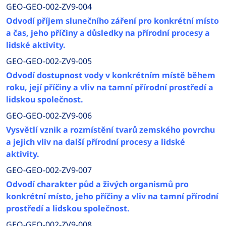
GEO-GEO-002-ZV9-004
Odvodí příjem slunečního záření pro konkrétní místo
a čas, jeho příčiny a důsledky na přírodní procesy a
lidské aktivity.
GEO-GEO-002-ZV9-005
Odvodí dostupnost vody v konkrétním místě během
roku, její příčiny a vliv na tamní přírodní prostředí a
lidskou společnost.
GEO-GEO-002-ZV9-006
Vysvětlí vznik a rozmístění tvarů zemského povrchu
a jejich vliv na další přírodní procesy a lidské
aktivity.
GEO-GEO-002-ZV9-007
Odvodí charakter půd a živých organismů pro
konkrétní místo, jeho příčiny a vliv na tamní přírodní
prostředí a lidskou společnost.
GEO-GEO-002-ZV9-008