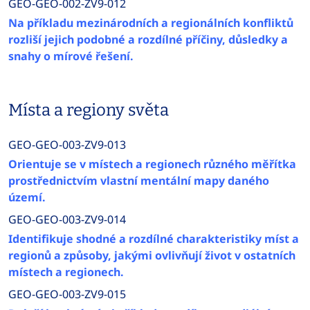
GEO-GEO-002-ZV9-012
Na příkladu mezinárodních a regionálních konfliktů
rozliší jejich podobné a rozdílné příčiny, důsledky a
snahy o mírové řešení.
Místa a regiony světa
GEO-GEO-003-ZV9-013
Orientuje se v místech a regionech různého měřítka
prostřednictvím vlastní mentální mapy daného
území.
GEO-GEO-003-ZV9-014
Identifikuje shodné a rozdílné charakteristiky míst a
regionů a způsoby, jakými ovlivňují život v ostatních
místech a regionech.
GEO-GEO-003-ZV9-015